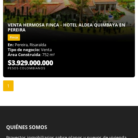
VENTA HERMOSA FINCA - HOTEL ALDEA QUIMBAYA EN
PEREIRA
Finca
En:
Pereira, Risaralda
Tipo de negocio:
Venta
Área Construida
: 752 m²
$3.929.000.000
PESOS COLOMBIANOS
1
QUIÉNES SOMOS
Proyectos inmobiliarios sobre planos y nuevos de vivienda