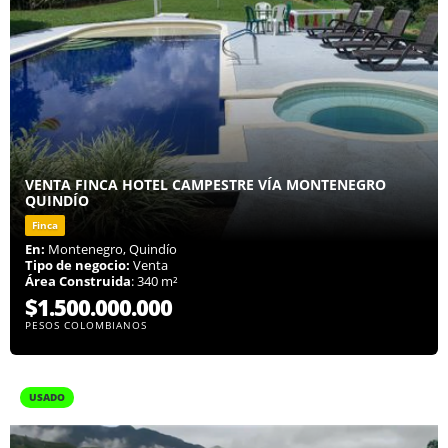
VENTA FINCA HOTEL CAMPESTRE VÍA MONTENEGRO
QUINDÍO
Finca
En:
Montenegro, Quindío
Tipo de negocio:
Venta
Área Construida
: 340 m²
$1.500.000.000
PESOS COLOMBIANOS
USADO