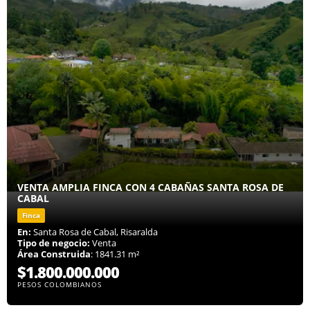
VENTA AMPLIA FINCA CON 4 CABAÑAS SANTA ROSA DE
CABAL
Finca
En:
Santa Rosa de Cabal, Risaralda
Tipo de negocio:
Venta
Área Construida
: 1841.31 m²
$1.800.000.000
PESOS COLOMBIANOS