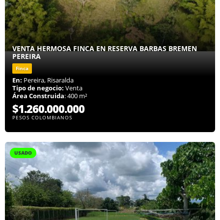
VENTA HERMOSA FINCA EN RESERVA BARBAS BREMEN
PEREIRA
Finca
En:
Pereira, Risaralda
Tipo de negocio:
Venta
Área Construida
: 400 m²
$1.260.000.000
PESOS COLOMBIANOS
USADO