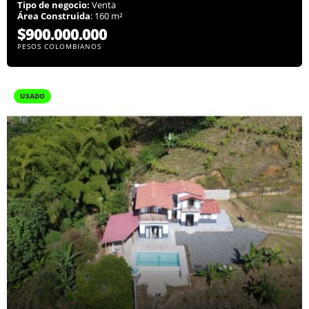
Tipo de negocio:
Venta
Área Construida
: 160 m²
$900.000.000
PESOS COLOMBIANOS
USADO