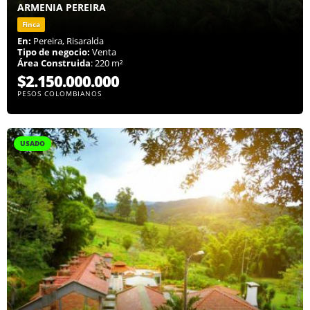
ARMENIA PEREIRA
Finca
En:
Pereira, Risaralda
Tipo de negocio:
Venta
Área Construida
: 220 m²
$2.150.000.000
PESOS COLOMBIANOS
USADO