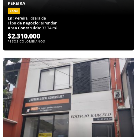
PEREIRA
Local
En:
Pereira, Risaralda
Tipo de negocio:
arrendar
Área Construida
: 33.74 m²
$2.310.000
PESOS COLOMBIANOS