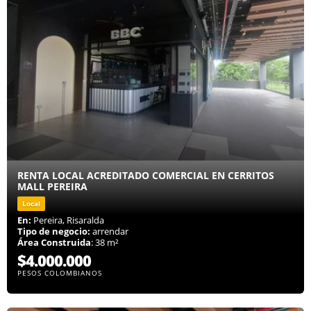
RENTA LOCAL ACREDITADO COMERCIAL EN CERRITOS
MALL PEREIRA
Local
En:
Pereira, Risaralda
Tipo de negocio:
arrendar
Área Construida
: 38 m²
$4.000.000
PESOS COLOMBIANOS