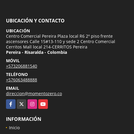
UBICACIÓN Y CONTACTO
UBICACIÓN
Centro Comercial Pereira Plaza local R6 2º piso frente
ascensores Calle 15#13-110 y sede 2 Centro Comercial
Cerritos Mall local 214-CERRITOS Pereira
Pereira - Risaralda - Colombia
MÓVIL
+573206881540
TELÉFONO
+576063488888
EMAIL
direccion@momentozero.co
Facebook
X
Instagram
YouTube
INFORMACIÓN
Inicio