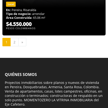
Local
En:
Pereira, Risaralda
Tipo de negocio:
arrendar
Área Construida
: 65.06 m²
$4.550.000
PESOS COLOMBIANOS
Siguiente
1
2
»
QUIÉNES SOMOS
Proyectos inmobiliarios sobre planos y nuevos de vivienda
en Pereira, Dosquebradas, Armenia, Santa Rosa, Colombia.
Venta de apartamentos, casas, lotes campestres, oficinas, en
construcción o terminados; constructoras de respaldo en un
solo punto. MOMENTOZERO LA VITRINA INMOBILIARIA del
Eje Cafetero.