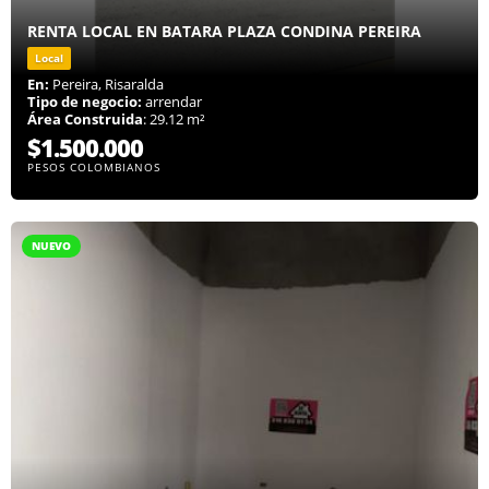
RENTA LOCAL EN BATARA PLAZA CONDINA PEREIRA
Local
En:
Pereira, Risaralda
Tipo de negocio:
arrendar
Área Construida
: 29.12 m²
$1.500.000
PESOS COLOMBIANOS
NUEVO