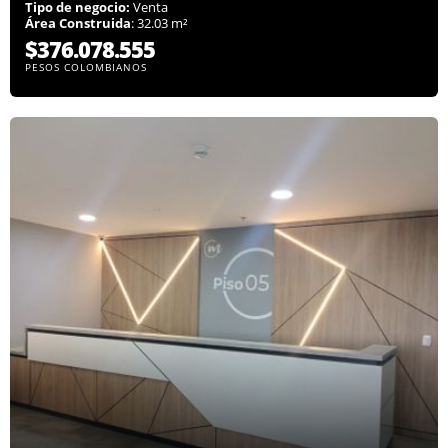
Tipo de negocio:
Venta
Área Construida
: 32.03 m²
$376.078.555
PESOS COLOMBIANOS