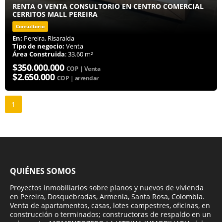
RENTA O VENTA CONSULTORIO EN CENTRO COMERCIAL
CERRITOS MALL PEREIRA
Consultorio
En:
Pereira, Risaralda
Tipo de negocio:
Venta
Área Construida
: 33.60 m²
$350.000.000
COP | Venta
$2.650.000
COP | arrendar
1
QUIÉNES SOMOS
Proyectos inmobiliarios sobre planos y nuevos de vivienda
en Pereira, Dosquebradas, Armenia, Santa Rosa, Colombia.
Venta de apartamentos, casas, lotes campestres, oficinas, en
construcción o terminados; constructoras de respaldo en un