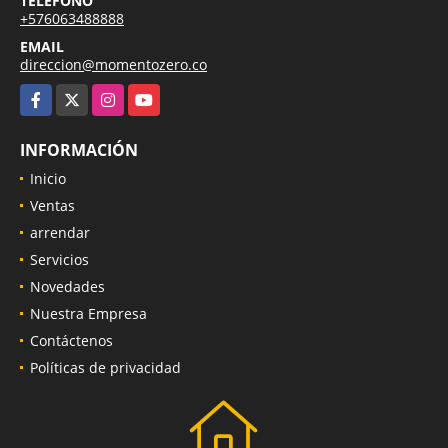
TELÉFONO
+576063488888
EMAIL
direccion@momentozero.co
Facebook
X
Instagram
YouTube
INFORMACIÓN
Inicio
Ventas
arrendar
Servicios
Novedades
Nuestra Empresa
Contáctenos
Políticas de privacidad