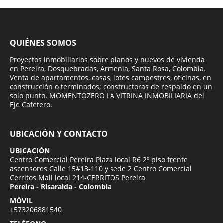
QUIÉNES SOMOS
Proyectos inmobiliarios sobre planos y nuevos de vivienda
en Pereira, Dosquebradas, Armenia, Santa Rosa, Colombia.
Venta de apartamentos, casas, lotes campestres, oficinas, en
construcción o terminados; constructoras de respaldo en un
solo punto. MOMENTOZERO LA VITRINA INMOBILIARIA del
Eje Cafetero.
UBICACIÓN Y CONTACTO
UBICACIÓN
Centro Comercial Pereira Plaza local R6 2º piso frente
ascensores Calle 15#13-110 y sede 2 Centro Comercial
Cerritos Mall local 214-CERRITOS Pereira
Pereira - Risaralda - Colombia
MÓVIL
+573206881540