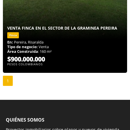
VENTA FINCA EN EL SECTOR DE LA GRAMINEA PEREIRA
Finca
En:
Pereira, Risaralda
Tipo de negocio:
Venta
Área Construida
: 160 m²
$900.000.000
PESOS COLOMBIANOS
1
QUIÉNES SOMOS
Proyectos inmobiliarios sobre planos y nuevos de vivienda