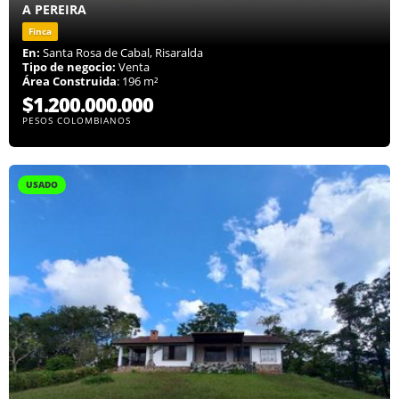
A PEREIRA
Finca
En:
Santa Rosa de Cabal, Risaralda
Tipo de negocio:
Venta
Área Construida
: 196 m²
$1.200.000.000
PESOS COLOMBIANOS
USADO