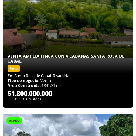
VENTA AMPLIA FINCA CON 4 CABAÑAS SANTA ROSA DE
CABAL
Finca
En:
Santa Rosa de Cabal, Risaralda
Tipo de negocio:
Venta
Área Construida
: 1841.31 m²
$1.800.000.000
PESOS COLOMBIANOS
USADO