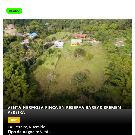
USADO
VENTA HERMOSA FINCA EN RESERVA BARBAS BREMEN
PEREIRA
Finca
En:
Pereira, Risaralda
Tipo de negocio:
Venta