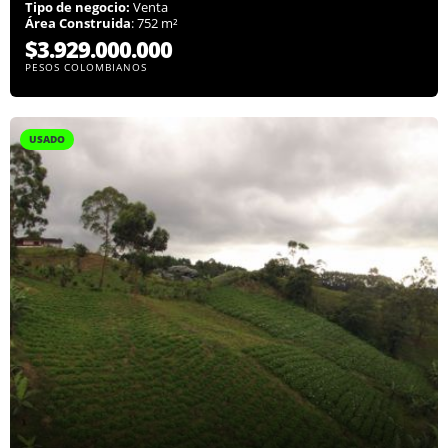
Tipo de negocio:
Venta
Área Construida
: 752 m²
$3.929.000.000
PESOS COLOMBIANOS
USADO