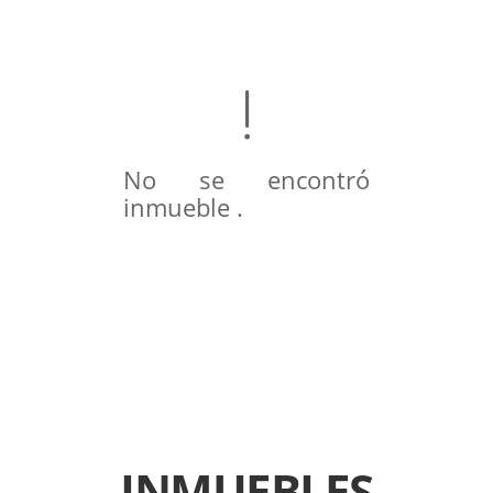
No se encontró
inmueble .
INMUEBLES