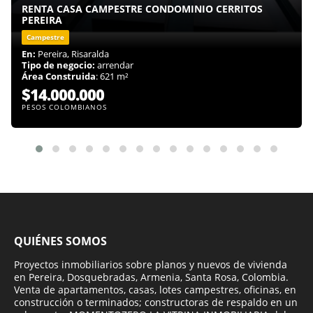
RENTA CASA CAMPESTRE CONDOMINIO CERRITOS
PEREIRA
Campestre
En:
Pereira, Risaralda
Tipo de negocio:
arrendar
Área Construida
: 621 m²
$14.000.000
PESOS COLOMBIANOS
QUIÉNES SOMOS
Proyectos inmobiliarios sobre planos y nuevos de vivienda
en Pereira, Dosquebradas, Armenia, Santa Rosa, Colombia.
Venta de apartamentos, casas, lotes campestres, oficinas, en
construcción o terminados; constructoras de respaldo en un