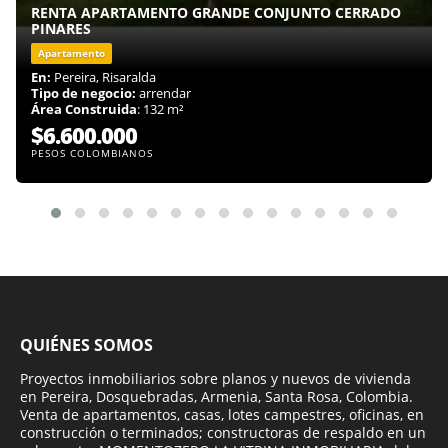
RENTA APARTAMENTO GRANDE CONJUNTO CERRADO
PINARES
Apartamento
En:
Pereira, Risaralda
Tipo de negocio:
arrendar
Área Construida
: 132 m²
$6.600.000
PESOS COLOMBIANOS
QUIÉNES SOMOS
Proyectos inmobiliarios sobre planos y nuevos de vivienda
en Pereira, Dosquebradas, Armenia, Santa Rosa, Colombia.
Venta de apartamentos, casas, lotes campestres, oficinas, en
construcción o terminados; constructoras de respaldo en un