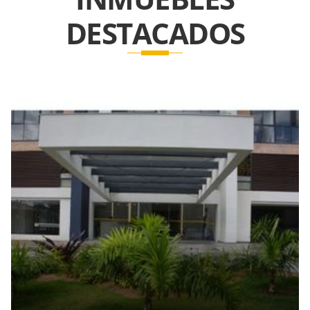
DESTACADOS