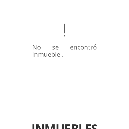
No se encontró
inmueble .
INMUEBLES