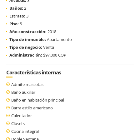
Alcobas:
3
Baños:
2
Estrato:
3
Piso:
5
Año construcción:
2018
Tipo de inmueble:
Apartamento
Tipo de negocio:
Venta
Administración:
$97.000 COP
Características internas
Admite mascotas
Baño auxiliar
Baño en habitación principal
Barra estilo americano
Calentador
Clósets
Cocina integral
Doble Ventana