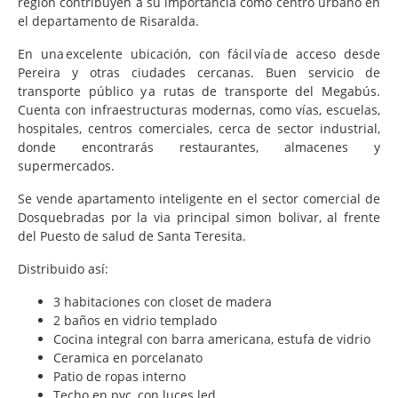
región contribuyen a su importancia como centro urbano en
el departamento de Risaralda.
En una excelente ubicación, con fácil vía de acceso desde
Pereira y otras ciudades cercanas. Buen servicio de
transporte público y a rutas de transporte del Megabús.
Cuenta con infraestructuras modernas, como vías, escuelas,
hospitales, centros comerciales, cerca de sector industrial,
donde encontrarás restaurantes, almacenes y
supermercados.
Se vende apartamento inteligente en el sector comercial de
Dosquebradas por la via principal simon bolivar, al frente
del Puesto de salud de Santa Teresita.
Distribuido así:
3 habitaciones con closet de madera
2 baños en vidrio templado
Cocina integral con barra americana, estufa de vidrio
Ceramica en porcelanato
Patio de ropas interno
Techo en pvc, con luces led