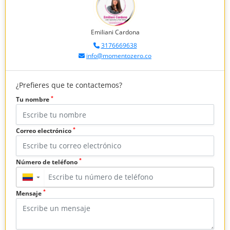
Emiliani Cardona
3176669638
info@momentozero.co
¿Prefieres que te contactemos?
*
Tu nombre
*
Correo electrónico
*
Número de teléfono
▼
*
Mensaje