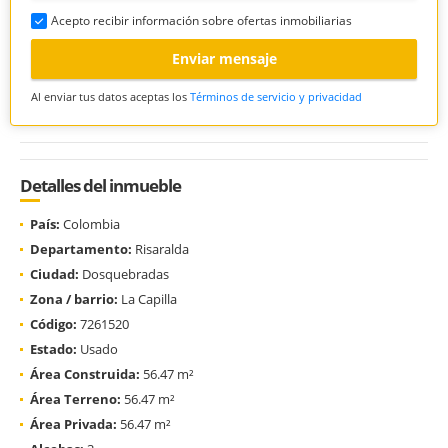
Acepto recibir información sobre ofertas inmobiliarias
Enviar mensaje
Al enviar tus datos aceptas los
Términos de servicio y privacidad
Detalles del inmueble
País:
Colombia
Departamento:
Risaralda
Ciudad:
Dosquebradas
Zona / barrio:
La Capilla
Código:
7261520
Estado:
Usado
Área Construida:
56.47 m²
Área Terreno:
56.47 m²
Área Privada:
56.47 m²