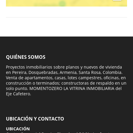
QUIÉNES SOMOS
Proyectos inmobiliarios sobre planos y nuevos de vivienda
en Pereira, Dosquebradas, Armenia, Santa Rosa, Colombia.
Venta de apartamentos, casas, lotes campestres, oficinas, en
construcción o terminados; constructoras de respaldo en un
solo punto. MOMENTOZERO LA VITRINA INMOBILIARIA del
Eje Cafetero.
UBICACIÓN Y CONTACTO
UBICACIÓN