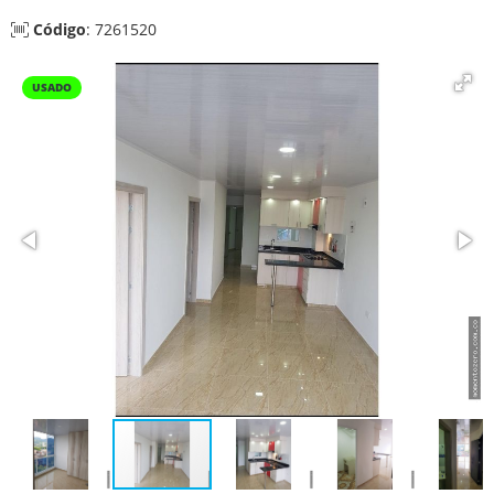
Código
: 7261520
USADO