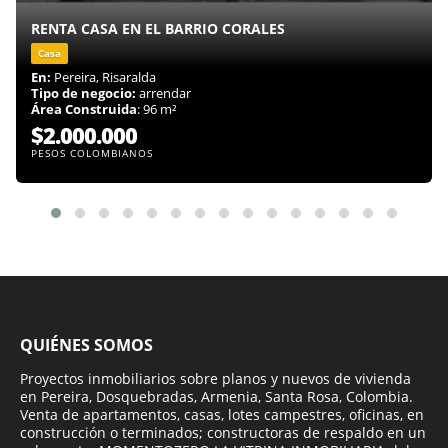
RENTA CASA EN EL BARRIO CORALES
Casa
En:
Pereira, Risaralda
Tipo de negocio:
arrendar
Área Construida
: 96 m²
$2.000.000
PESOS COLOMBIANOS
QUIÉNES SOMOS
Proyectos inmobiliarios sobre planos y nuevos de vivienda
en Pereira, Dosquebradas, Armenia, Santa Rosa, Colombia.
Venta de apartamentos, casas, lotes campestres, oficinas, en
construcción o terminados; constructoras de respaldo en un