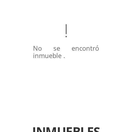
No se encontró
inmueble .
INMUEBLES