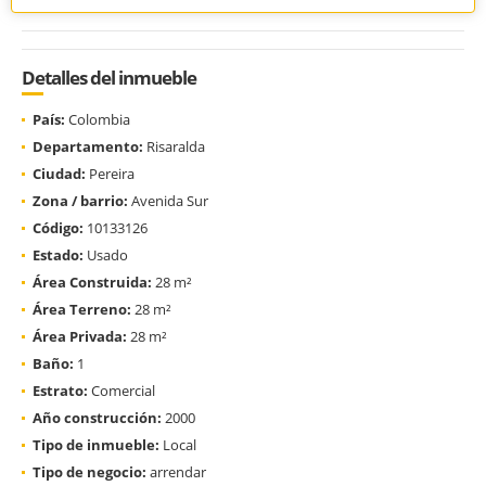
Detalles del inmueble
País:
Colombia
Departamento:
Risaralda
Ciudad:
Pereira
Zona / barrio:
Avenida Sur
Código:
10133126
Estado:
Usado
Área Construida:
28 m²
Área Terreno:
28 m²
Área Privada:
28 m²
Baño:
1
Estrato:
Comercial
Año construcción:
2000
Tipo de inmueble:
Local
Tipo de negocio:
arrendar