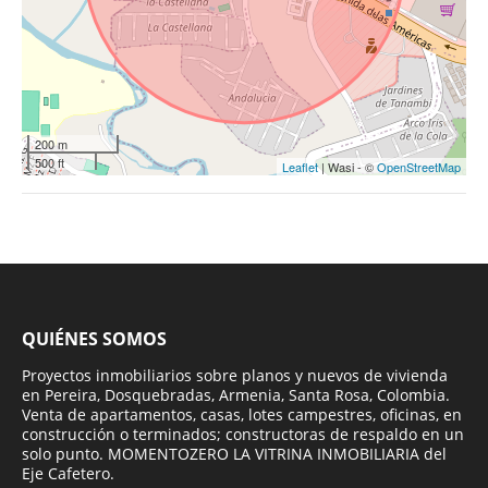
200 m
500 ft
Leaflet
| Wasi - ©
OpenStreetMap
QUIÉNES SOMOS
Proyectos inmobiliarios sobre planos y nuevos de vivienda
en Pereira, Dosquebradas, Armenia, Santa Rosa, Colombia.
Venta de apartamentos, casas, lotes campestres, oficinas, en
construcción o terminados; constructoras de respaldo en un
solo punto. MOMENTOZERO LA VITRINA INMOBILIARIA del
Eje Cafetero.