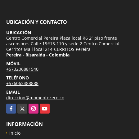
UBICACIÓN Y CONTACTO
UBICACIÓN
Centro Comercial Pereira Plaza local R6 2º piso frente
ascensores Calle 15#13-110 y sede 2 Centro Comercial
Cerritos Mall local 214-CERRITOS Pereira
Pereira - Risaralda - Colombia
MÓVIL
+573206881540
TELÉFONO
+576063488888
EMAIL
direccion@momentozero.co
Facebook
X
Instagram
YouTube
INFORMACIÓN
Inicio