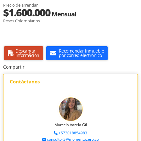
Precio de arrendar
$1.600.000
Mensual
Pesos Colombianos
Descargar
Recomendar inmueble
información
por correo electrónico
Compartir
Contáctanos
Marcela Varela Gil
+573018854983
consultor3@momentozero.co