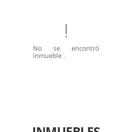
No se encontró
inmueble .
INMUEBLES