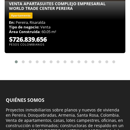
VENTA APARTASUITES COMPLEJO EMPRESARIAL
WORLD TRADE CENTER PEREIRA
Apartamento
En:
Pereira, Risaralda
Tipo de negocio:
Venta
Área Construida
: 60.05 m²
$726.839.656
PESOS COLOMBIANOS
QUIÉNES SOMOS
Proyectos inmobiliarios sobre planos y nuevos de vivienda
en Pereira, Dosquebradas, Armenia, Santa Rosa, Colombia.
Venta de apartamentos, casas, lotes campestres, oficinas, en
construcción o terminados; constructoras de respaldo en un