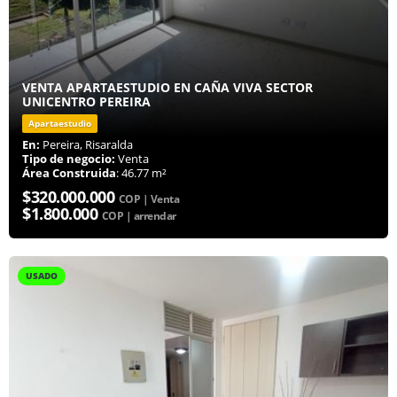
VENTA APARTAESTUDIO EN CAÑA VIVA SECTOR
UNICENTRO PEREIRA
Apartaestudio
En:
Pereira, Risaralda
Tipo de negocio:
Venta
Área Construida
: 46.77 m²
$320.000.000
COP | Venta
$1.800.000
COP | arrendar
USADO