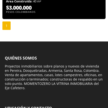
Área Construida
: 40 m²
$3.000.000
PESOS COLOMBIANOS
1
QUIÉNES SOMOS
Proyectos inmobiliarios sobre planos y nuevos de vivienda
en Pereira, Dosquebradas, Armenia, Santa Rosa, Colombia.
Venta de apartamentos, casas, lotes campestres, oficinas, en
construcción o terminados; constructoras de respaldo en un
solo punto. MOMENTOZERO LA VITRINA INMOBILIARIA del
Eje Cafetero.