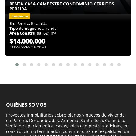
RENTA CASA CAMPESTRE CONDOMINIO CERRITOS
PEREIRA
Campestre
En:
Pereira, Risaralda
Tipo de negocio:
arrendar
Área Construida
: 621 m²
$14.000.000
PESOS COLOMBIANOS
QUIÉNES SOMOS
Proyectos inmobiliarios sobre planos y nuevos de vivienda
en Pereira, Dosquebradas, Armenia, Santa Rosa, Colombia.
Venta de apartamentos, casas, lotes campestres, oficinas, en
construcción o terminados; constructoras de respaldo en un