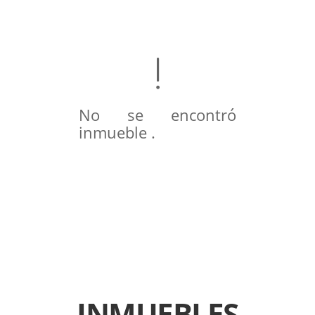
No se encontró
inmueble .
INMUEBLES