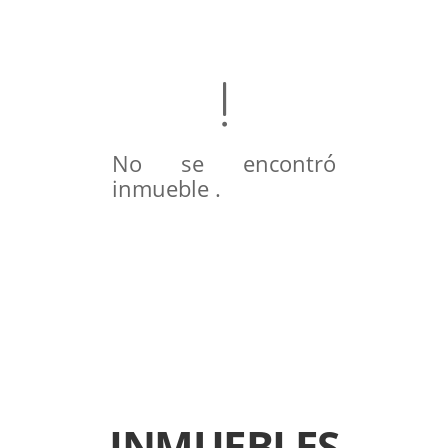
No se encontró
inmueble .
INMUEBLES