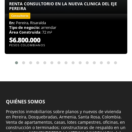
RENTA CONSULTORIO EN LA NUEVA CLINICA DEL EJE
PEREIRA
Consultorio
En:
Pereira, Risaralda
Tipo de negocio:
arrendar
Área Construida
: 72 m²
$6.800.000
PESOS COLOMBIANOS
QUIÉNES SOMOS
Proyectos inmobiliarios sobre planos y nuevos de vivienda
en Pereira, Dosquebradas, Armenia, Santa Rosa, Colombia.
Venta de apartamentos, casas, lotes campestres, oficinas, en
construcción o terminados; constructoras de respaldo en un