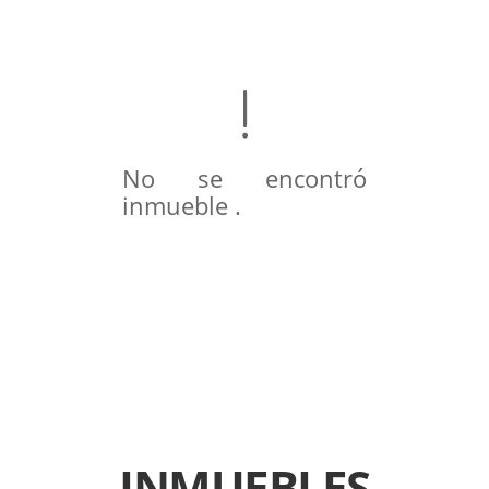
No se encontró
inmueble .
INMUEBLES