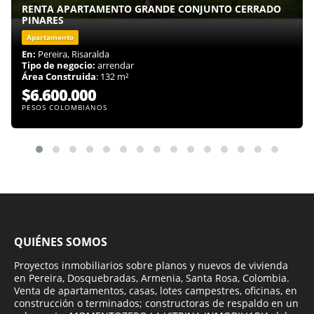
RENTA APARTAMENTO GRANDE CONJUNTO CERRADO
PINARES
Apartamento
En:
Pereira, Risaralda
Tipo de negocio:
arrendar
Área Construida
: 132 m²
$6.600.000
PESOS COLOMBIANOS
QUIÉNES SOMOS
Proyectos inmobiliarios sobre planos y nuevos de vivienda
en Pereira, Dosquebradas, Armenia, Santa Rosa, Colombia.
Venta de apartamentos, casas, lotes campestres, oficinas, en
construcción o terminados; constructoras de respaldo en un