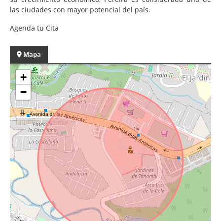
las ciudades con mayor potencial del país.
Agenda tu Cita
Mapa
+
−