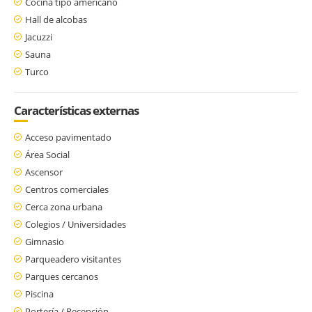
Cocina tipo americano
Hall de alcobas
Jacuzzi
Sauna
Turco
Características externas
Acceso pavimentado
Área Social
Ascensor
Centros comerciales
Cerca zona urbana
Colegios / Universidades
Gimnasio
Parqueadero visitantes
Parques cercanos
Piscina
Portería / Recepción