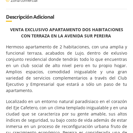
Zona comercial
Descripción Adicional
VENTA EXCLUSIVO APARTAMENTO DOS HABITACIONES
CON TERRAZA EN LA AVENIDA SUR PEREIRA
Hermoso apartamento de 2 habitaciones, con una amplia y
funcional terraza, acabados de Lujo, dentro de exlusivo
conjunto residencial donde tendrás todo lo que encuentras
en un club social de alto nivel pero en tu propio hogar.
Amplios espacios, comodidad inigualable y una gran
variedad de servicios complementarios a través del Club
Ejecutivo y Empresarial que estará a sólo un paso de tu
apartamento.
Localizado en un entorno natural paradisiaco en el corazón
del Eje Cafetero, con un clima templado inigualable y en una
ciudad que se caracteriza por su gente amable, sus altos
índices de seguridad, su bajo costo de vida además de estar
inmersa en un proceso de reconfiguración urbana fruto de
su crecimiento económico, Pereira es considerada una de