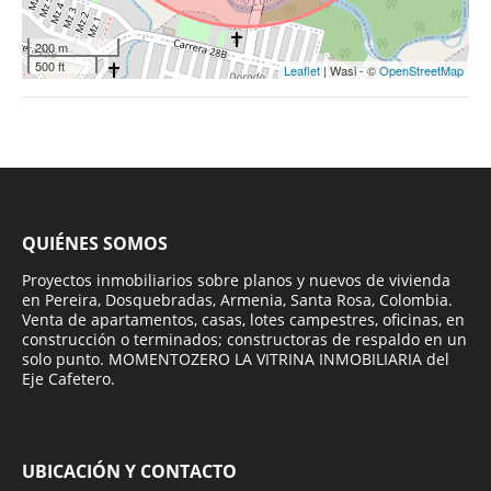
200 m
500 ft
Leaflet
| Wasi - ©
OpenStreetMap
QUIÉNES SOMOS
Proyectos inmobiliarios sobre planos y nuevos de vivienda
en Pereira, Dosquebradas, Armenia, Santa Rosa, Colombia.
Venta de apartamentos, casas, lotes campestres, oficinas, en
construcción o terminados; constructoras de respaldo en un
solo punto. MOMENTOZERO LA VITRINA INMOBILIARIA del
Eje Cafetero.
UBICACIÓN Y CONTACTO