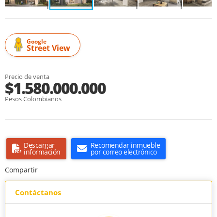
Google
Street View
Precio de venta
$1.580.000.000
Pesos Colombianos
Descargar
Recomendar inmueble
información
por correo electrónico
Compartir
Contáctanos