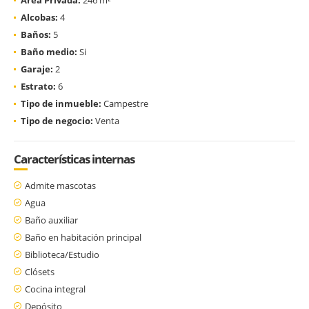
Alcobas:
4
Baños:
5
Baño medio:
Si
Garaje:
2
Estrato:
6
Tipo de inmueble:
Campestre
Tipo de negocio:
Venta
Características internas
Admite mascotas
Agua
Baño auxiliar
Baño en habitación principal
Biblioteca/Estudio
Clósets
Cocina integral
Depósito