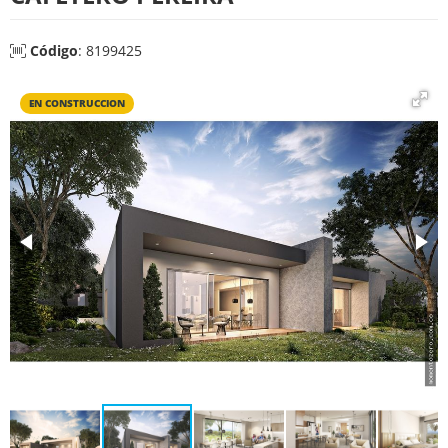
Código
: 8199425
EN CONSTRUCCION