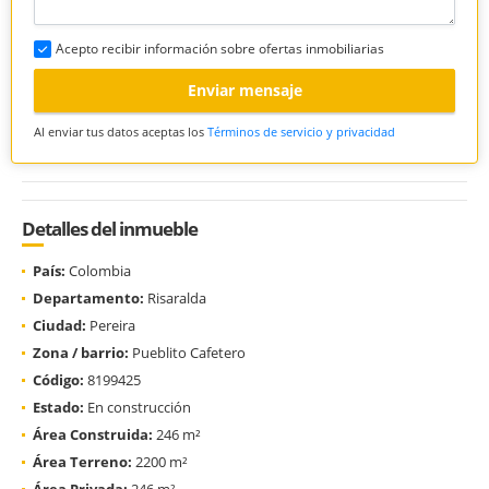
Acepto recibir información sobre ofertas inmobiliarias
Enviar mensaje
Al enviar tus datos aceptas los
Términos de servicio y privacidad
Detalles del inmueble
País:
Colombia
Departamento:
Risaralda
Ciudad:
Pereira
Zona / barrio:
Pueblito Cafetero
Código:
8199425
Estado:
En construcción
Área Construida:
246 m²
Área Terreno:
2200 m²
Área Privada:
246 m²