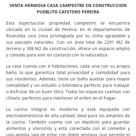
VENTA HERMOSA CASA CAMPESTRE EN CONSTRUCCION
PUEBLITO CAFETERO PEREIRA
Esta espectacular propiedad campestre se encuentra
ubicada en la ciudad de Pereira, en el departamento de
Risaralda, una zona privilegiada por su clima agradable y
sus paisajes naturales. Con un área total de 2291 M2 de
terreno y 308 M2 de construcción, ofrece un espacio amplio
y cómodo para vivir en contacto con la naturaleza.
La casa cuenta con 4 habitaciones, cada una con su propio
baño, lo que garantiza total privacidad y comodidad para
sus residentes. Además, tiene un baño auxiliar para mayor
comodidad y un estudio o biblioteca perfecto para trabajar
o disfrutar de un buen libro. Todos los espacios cuentan con
clósets, perfectos para mantener el orden en el hogar.
La cocina integral es moderna y está equipada con
electrodomésticos de alta calidad, ideal para los amantes de
la cocina. También cuenta con un depósito para guardar
alimentos y utensilios y está conectada con el comedor y
una amplia sala de estar con doble ventana, que permite el