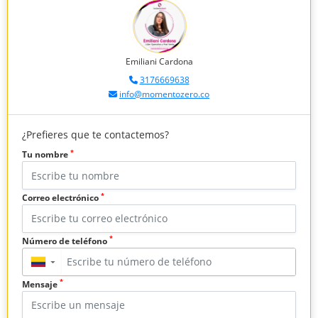
Emiliani Cardona
3176669638
info@momentozero.co
¿Prefieres que te contactemos?
*
Tu nombre
*
Correo electrónico
*
Número de teléfono
▼
*
Mensaje