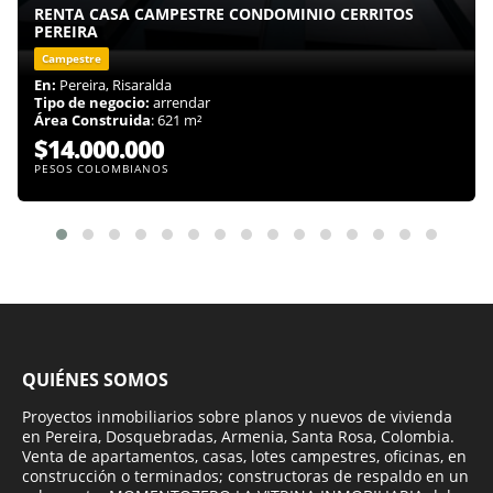
RENTA CASA CAMPESTRE CONDOMINIO CERRITOS
PEREIRA
Campestre
En:
Pereira, Risaralda
Tipo de negocio:
arrendar
Área Construida
: 621 m²
$14.000.000
PESOS COLOMBIANOS
QUIÉNES SOMOS
Proyectos inmobiliarios sobre planos y nuevos de vivienda
en Pereira, Dosquebradas, Armenia, Santa Rosa, Colombia.
Venta de apartamentos, casas, lotes campestres, oficinas, en
construcción o terminados; constructoras de respaldo en un