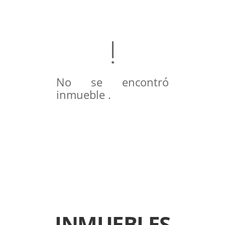
No se encontró
inmueble .
INMUEBLES