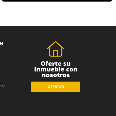
ÓN
Oferte su
inmueble con
nosotros
esa
OFERTAR