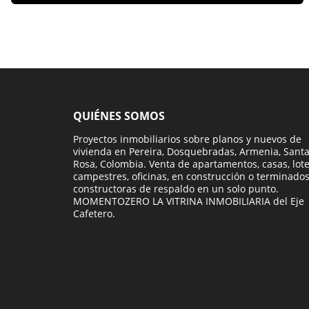
QUIÉNES SOMOS
Proyectos inmobiliarios sobre planos y nuevos de
vivienda en Pereira, Dosquebradas, Armenia, Sant
Rosa, Colombia. Venta de apartamentos, casas, lot
campestres, oficinas, en construcción o terminados
constructoras de respaldo en un solo punto.
MOMENTOZERO LA VITRINA INMOBILIARIA del Eje
Cafetero.