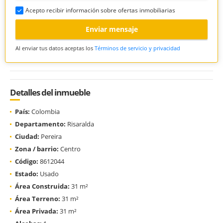
Acepto recibir información sobre ofertas inmobiliarias
Enviar mensaje
Al enviar tus datos aceptas los
Términos de servicio y privacidad
Detalles del inmueble
País:
Colombia
Departamento:
Risaralda
Ciudad:
Pereira
Zona / barrio:
Centro
Código:
8612044
Estado:
Usado
Área Construida:
31 m²
Área Terreno:
31 m²
Área Privada:
31 m²