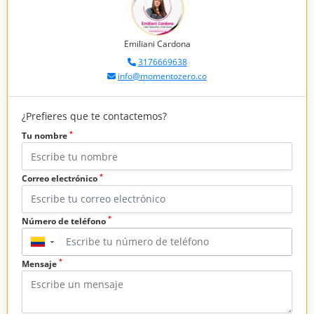
Emiliani Cardona
3176669638
info@momentozero.co
¿Prefieres que te contactemos?
*
Tu nombre
*
Correo electrónico
*
Número de teléfono
▼
*
Mensaje