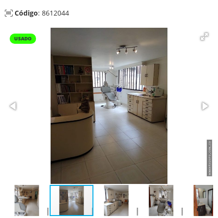
Código
: 8612044
USADO