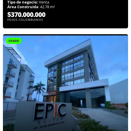
Tipo de negocio:
Venta
Área Construida
: 42.78 m²
$370.000.000
PESOS COLOMBIANOS
USADO