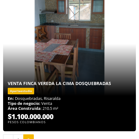
VENTA FINCA VEREDA LA CIMA DOSQUEBRADAS
Apartaestudio
En:
Dosquebradas, Risaralda
Tipo de negocio:
Venta
Área Construida
: 210.5 m²
$1.100.000.000
PESOS COLOMBIANOS