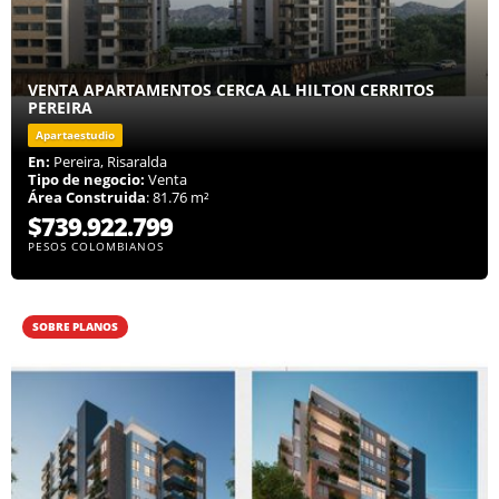
VENTA APARTAMENTOS CERCA AL HILTON CERRITOS
PEREIRA
Apartaestudio
En:
Pereira, Risaralda
Tipo de negocio:
Venta
Área Construida
: 81.76 m²
$739.922.799
PESOS COLOMBIANOS
SOBRE PLANOS