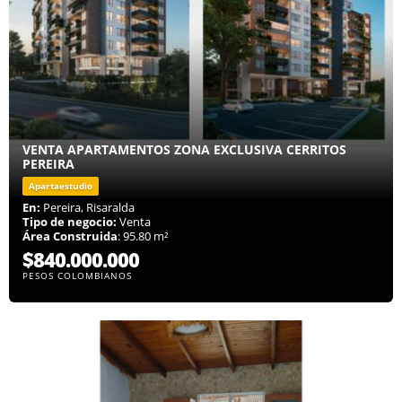
VENTA APARTAMENTOS ZONA EXCLUSIVA CERRITOS
PEREIRA
Apartaestudio
En:
Pereira, Risaralda
Tipo de negocio:
Venta
Área Construida
: 95.80 m²
$840.000.000
PESOS COLOMBIANOS