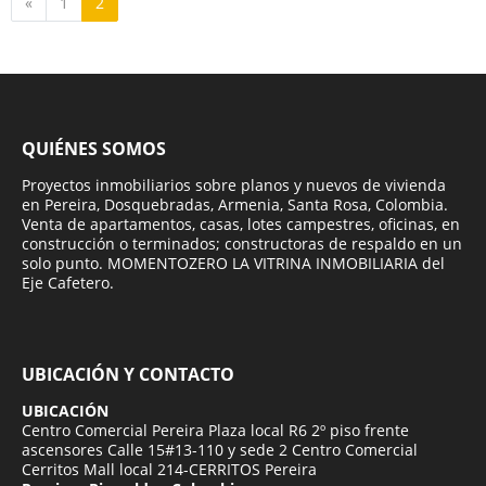
Anterior
«
1
2
QUIÉNES SOMOS
Proyectos inmobiliarios sobre planos y nuevos de vivienda
en Pereira, Dosquebradas, Armenia, Santa Rosa, Colombia.
Venta de apartamentos, casas, lotes campestres, oficinas, en
construcción o terminados; constructoras de respaldo en un
solo punto. MOMENTOZERO LA VITRINA INMOBILIARIA del
Eje Cafetero.
UBICACIÓN Y CONTACTO
UBICACIÓN
Centro Comercial Pereira Plaza local R6 2º piso frente
ascensores Calle 15#13-110 y sede 2 Centro Comercial
Cerritos Mall local 214-CERRITOS Pereira