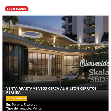
SOBRE PLANOS
VENTA APARTAMENTOS CERCA AL HILTON CERRITOS
PEREIRA
Apartaestudio
En:
Pereira, Risaralda
Tipo de negocio:
Venta