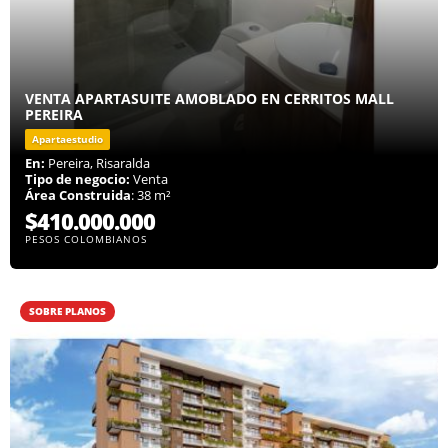
VENTA APARTASUITE AMOBLADO EN CERRITOS MALL
PEREIRA
Apartaestudio
En:
Pereira, Risaralda
Tipo de negocio:
Venta
Área Construida
: 38 m²
$410.000.000
PESOS COLOMBIANOS
SOBRE PLANOS