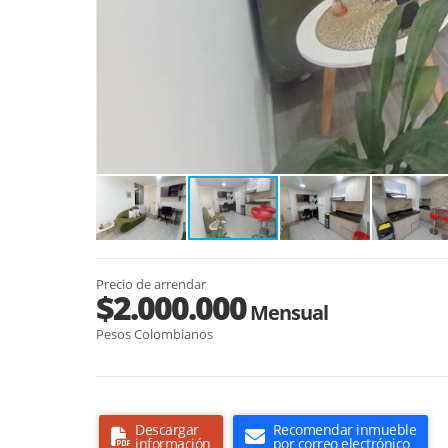
Precio de arrendar
$2.000.000
Mensual
Pesos Colombianos
Descargar
Recomendar inmueble
información
por correo electrónico