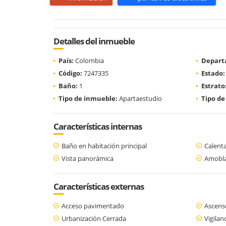
Detalles del inmueble
País:
Colombia
Depart
Código:
7247335
Estado:
Baño:
1
Estrato
Tipo de inmueble:
Apartaestudio
Tipo de
Características internas
Baño en habitación principal
Calent
Vista panorámica
Amobl
Características externas
Acceso pavimentado
Ascens
Urbanización Cerrada
Vigilan