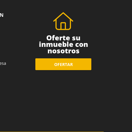
ÓN
Oferte su
inmueble con
nosotros
esa
OFERTAR