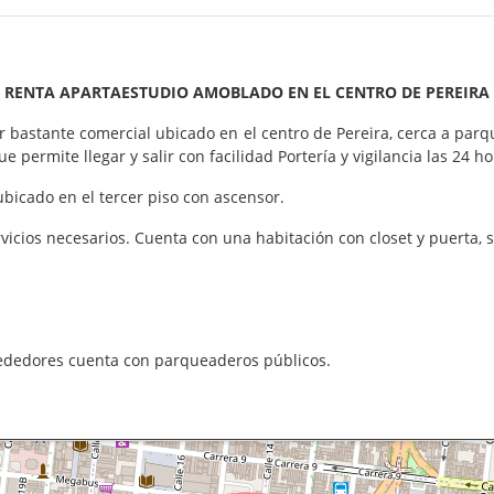
RENTA APARTAESTUDIO AMOBLADO EN EL CENTRO DE PEREIRA
astante comercial ubicado en el centro de Pereira, cerca a parqu
e permite llegar y salir con facilidad Portería y vigilancia las 24 ho
icado en el tercer piso con ascensor.
cios necesarios. Cuenta con una habitación con closet y puerta, s
rededores cuenta con parqueaderos públicos.