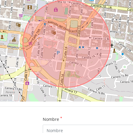
*
Nombre