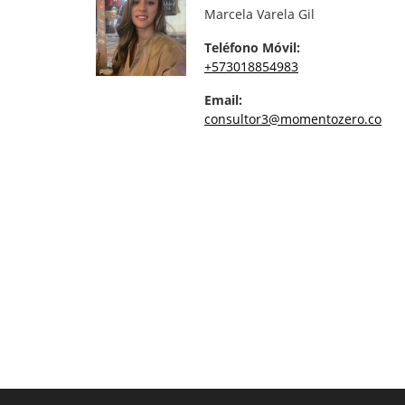
Marcela Varela Gil
Teléfono Móvil:
+573018854983
Email:
consultor3@momentozero.co