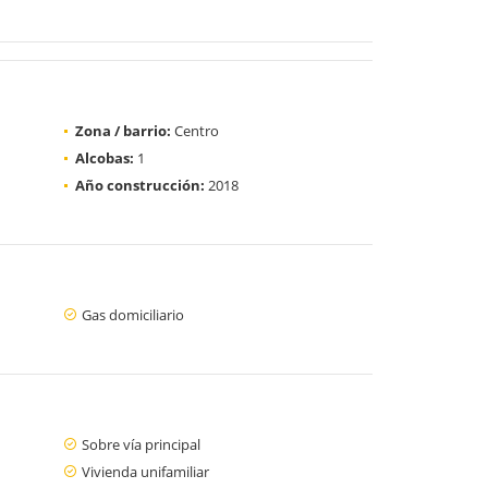
Zona / barrio:
Centro
Alcobas:
1
Año construcción:
2018
Gas domiciliario
Sobre vía principal
Vivienda unifamiliar