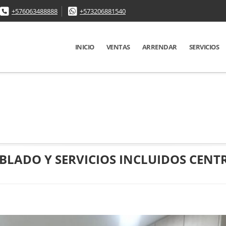
+576063488888
+573206881540
INICIO
VENTAS
ARRENDAR
SERVICIOS
LADO Y SERVICIOS INCLUIDOS CENT