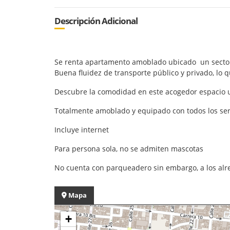
Descripción Adicional
Se renta apartamento amoblado ubicado un sector b
Buena fluidez de transporte público y privado, lo qu
Descubre la comodidad en este acogedor espacio ub
Totalmente amoblado y equipado con todos los servi
Incluye internet
Para persona sola, no se admiten mascotas
No cuenta con parqueadero sin embargo, a los al
Mapa
+