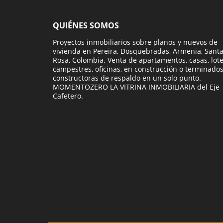
QUIÉNES SOMOS
Proyectos inmobiliarios sobre planos y nuevos de
vivienda en Pereira, Dosquebradas, Armenia, Sant
Rosa, Colombia. Venta de apartamentos, casas, lot
campestres, oficinas, en construcción o terminados
constructoras de respaldo en un solo punto.
MOMENTOZERO LA VITRINA INMOBILIARIA del Eje
Cafetero.