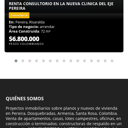
RENTA CONSULTORIO EN LA NUEVA CLINICA DEL EJE
PEREIRA
Consultorio
En:
Pereira, Risaralda
Tipo de negocio:
arrendar
Área Construida
: 72 m²
$6.800.000
PESOS COLOMBIANOS
QUIÉNES SOMOS
Proyectos inmobiliarios sobre planos y nuevos de vivienda
en Pereira, Dosquebradas, Armenia, Santa Rosa, Colombia.
Venta de apartamentos, casas, lotes campestres, oficinas, en
construcción o terminados; constructoras de respaldo en un