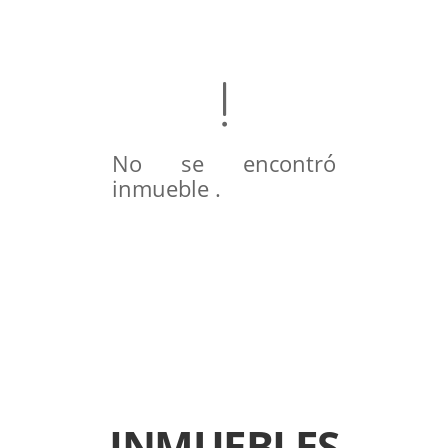
No se encontró
inmueble .
INMUEBLES