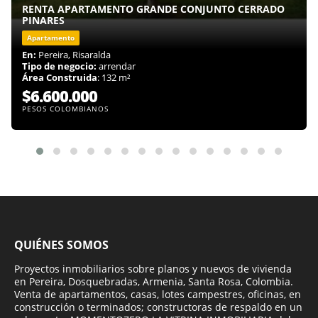
RENTA APARTAMENTO GRANDE CONJUNTO CERRADO
PINARES
Apartamento
En:
Pereira, Risaralda
Tipo de negocio:
arrendar
Área Construida
: 132 m²
$6.600.000
PESOS COLOMBIANOS
QUIÉNES SOMOS
Proyectos inmobiliarios sobre planos y nuevos de vivienda
en Pereira, Dosquebradas, Armenia, Santa Rosa, Colombia.
Venta de apartamentos, casas, lotes campestres, oficinas, en
construcción o terminados; constructoras de respaldo en un