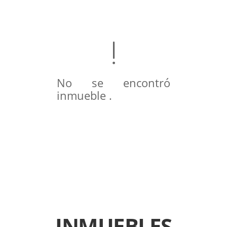
No se encontró
inmueble .
INMUEBLES