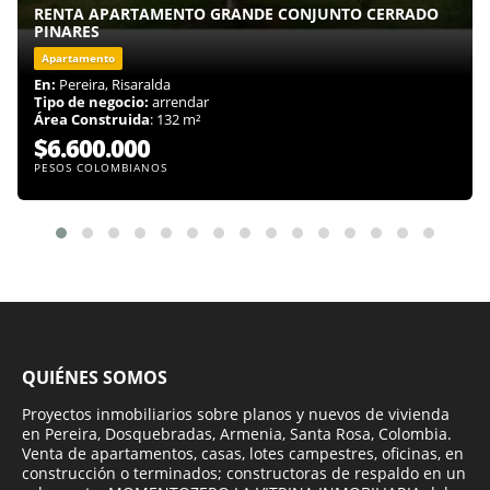
RENTA APARTAMENTO GRANDE CONJUNTO CERRADO
PINARES
Apartamento
En:
Pereira, Risaralda
Tipo de negocio:
arrendar
Área Construida
: 132 m²
$6.600.000
PESOS COLOMBIANOS
QUIÉNES SOMOS
Proyectos inmobiliarios sobre planos y nuevos de vivienda
en Pereira, Dosquebradas, Armenia, Santa Rosa, Colombia.
Venta de apartamentos, casas, lotes campestres, oficinas, en
construcción o terminados; constructoras de respaldo en un