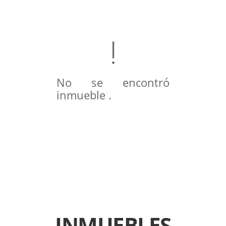
No se encontró
inmueble .
INMUEBLES