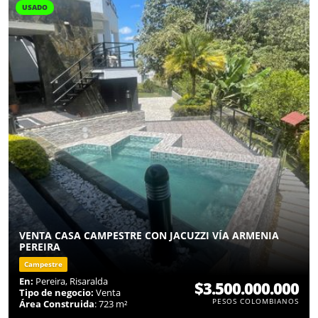
USADO
VENTA CASA CAMPESTRE CON JACUZZI VÍA ARMENIA
PEREIRA
Campestre
En:
Pereira, Risaralda
$3.500.000.000
Tipo de negocio:
Venta
PESOS COLOMBIANOS
Área Construida
: 723 m²