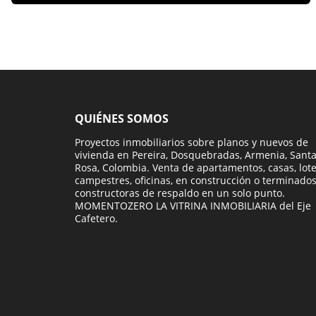
QUIÉNES SOMOS
Proyectos inmobiliarios sobre planos y nuevos de
vivienda en Pereira, Dosquebradas, Armenia, Sant
Rosa, Colombia. Venta de apartamentos, casas, lot
campestres, oficinas, en construcción o terminados
constructoras de respaldo en un solo punto.
MOMENTOZERO LA VITRINA INMOBILIARIA del Eje
Cafetero.