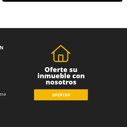
ÓN
Oferte su
inmueble con
nosotros
esa
OFERTAR