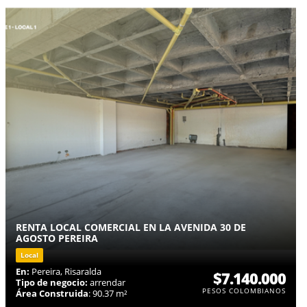
RENTA LOCAL COMERCIAL EN LA AVENIDA 30 DE
AGOSTO PEREIRA
Local
En:
Pereira, Risaralda
$7.140.000
Tipo de negocio:
arrendar
PESOS COLOMBIANOS
Área Construida
: 90.37 m²