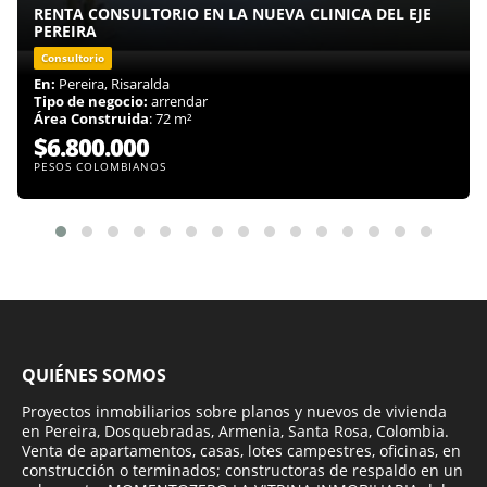
RENTA CONSULTORIO EN LA NUEVA CLINICA DEL EJE
PEREIRA
Consultorio
En:
Pereira, Risaralda
Tipo de negocio:
arrendar
Área Construida
: 72 m²
$6.800.000
PESOS COLOMBIANOS
QUIÉNES SOMOS
Proyectos inmobiliarios sobre planos y nuevos de vivienda
en Pereira, Dosquebradas, Armenia, Santa Rosa, Colombia.
Venta de apartamentos, casas, lotes campestres, oficinas, en
construcción o terminados; constructoras de respaldo en un