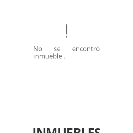
No se encontró
inmueble .
INMUEBLES