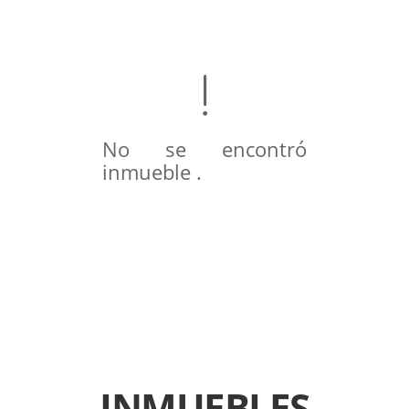
No se encontró
inmueble .
INMUEBLES