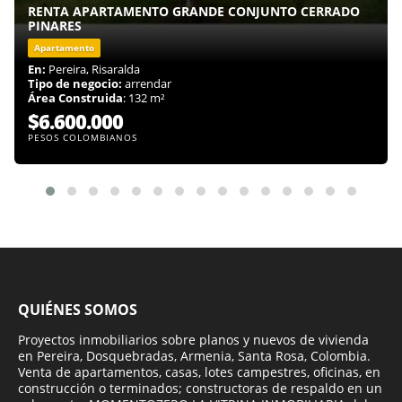
RENTA APARTAMENTO GRANDE CONJUNTO CERRADO
PINARES
Apartamento
En:
Pereira, Risaralda
Tipo de negocio:
arrendar
Área Construida
: 132 m²
$6.600.000
PESOS COLOMBIANOS
QUIÉNES SOMOS
Proyectos inmobiliarios sobre planos y nuevos de vivienda
en Pereira, Dosquebradas, Armenia, Santa Rosa, Colombia.
Venta de apartamentos, casas, lotes campestres, oficinas, en
construcción o terminados; constructoras de respaldo en un