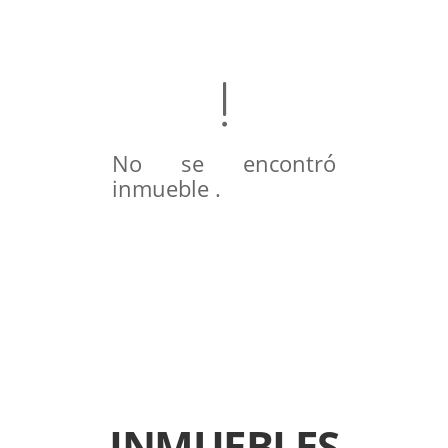
No se encontró
inmueble .
INMUEBLES