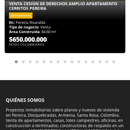
VENTA CESION DE DERECHOS AMPLIO APARTAMENTO
CERRITOS PEREIRA
Apartamento
En:
Pereira, Risaralda
Tipo de negocio:
Venta
Área Construida
: 84.60 m²
$650.000.000
PESOS COLOMBIANOS
QUIÉNES SOMOS
Proyectos inmobiliarios sobre planos y nuevos de vivienda
en Pereira, Dosquebradas, Armenia, Santa Rosa, Colombia.
Venta de apartamentos, casas, lotes campestres, oficinas, en
construcción o terminados; constructoras de respaldo en un