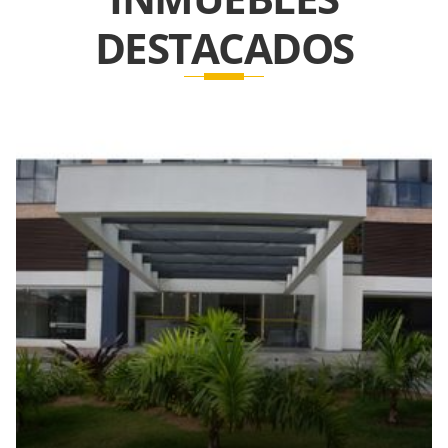
DESTACADOS