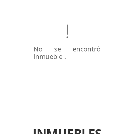
No se encontró
inmueble .
INMUEBLES