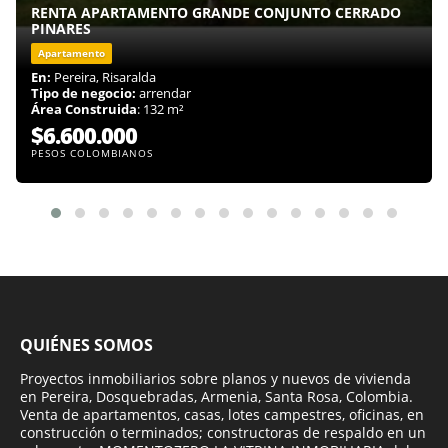
RENTA APARTAMENTO GRANDE CONJUNTO CERRADO
PINARES
Apartamento
En:
Pereira, Risaralda
Tipo de negocio:
arrendar
Área Construida
: 132 m²
$6.600.000
PESOS COLOMBIANOS
QUIÉNES SOMOS
Proyectos inmobiliarios sobre planos y nuevos de vivienda
en Pereira, Dosquebradas, Armenia, Santa Rosa, Colombia.
Venta de apartamentos, casas, lotes campestres, oficinas, en
construcción o terminados; constructoras de respaldo en un